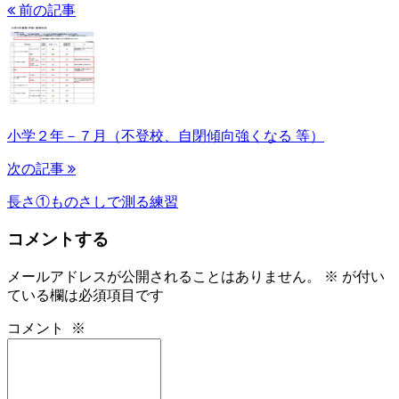
前の記事
小学２年－７月（不登校、自閉傾向強くなる 等）
次の記事
長さ①ものさしで測る練習
コメントする
メールアドレスが公開されることはありません。
※
が付い
ている欄は必須項目です
コメント
※