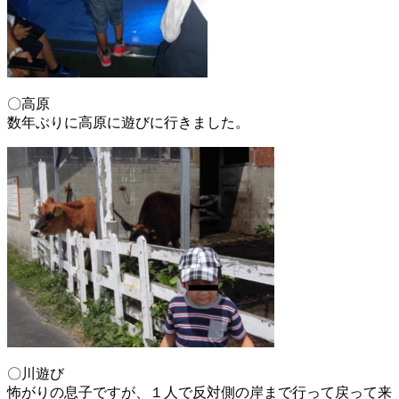
〇高原
数年ぶりに高原に遊びに行きました。
〇川遊び
怖がりの息子ですが、１人で反対側の岸まで行って戻って来