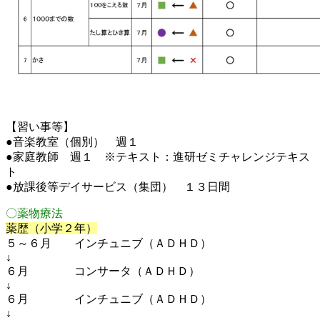
【習い事等】
●音楽教室（個別） 週１
●家庭教師 週１ ※テキスト：進研ゼミチャレンジテキス
ト
●放課後等デイサービス（集団） １３日間
〇薬物療法
薬歴（小学２年）
５～６月 インチュニブ（ＡＤＨＤ）
↓
６月 コンサータ（ＡＤＨＤ）
↓
６月 インチュニブ（ＡＤＨＤ）
↓