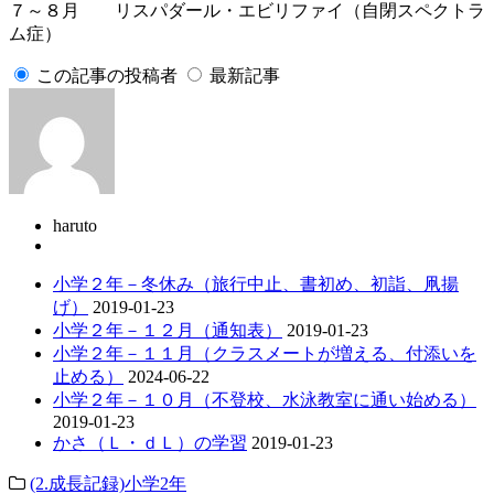
７～８月
リスパダール・エビリファイ（自閉スペクトラ
ム症）
この記事の投稿者
最新記事
haruto
小学２年－冬休み（旅行中止、書初め、初詣、凧揚
げ）
2019-01-23
小学２年－１２月（通知表）
2019-01-23
小学２年－１１月（クラスメートが増える、付添いを
止める）
2024-06-22
小学２年－１０月（不登校、水泳教室に通い始める）
2019-01-23
かさ（Ｌ・ｄＬ）の学習
2019-01-23
(2.成長記録)小学2年