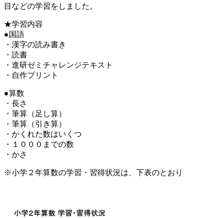
目などの学習をしました。
★学習内容
●国語
・漢字の読み書き
・読書
・進研ゼミチャレンジテキスト
・自作プリント
●算数
・長さ
・筆算（足し算）
・筆算（引き算）
・かくれた数はいくつ
・１０００までの数
・かさ
※小学２年算数の学習・習得状況は、下表のとおり