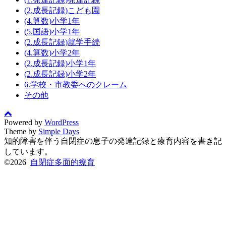
(2.成長記録)こども園
(4.算数)小学1年
(5.国語)小学1年
(2.成長記録)就学手続
(4.算数)小学2年
(2.成長記録)小学1年
(2.成長記録)小学2年
6.学校・市教委へのクレーム
その他
Powered by
WordPress
Theme by
Simple Days
知的障害を伴う自閉症の息子の発達記録と療育内容を書き記
しています。
©2026
自閉症多面的療育