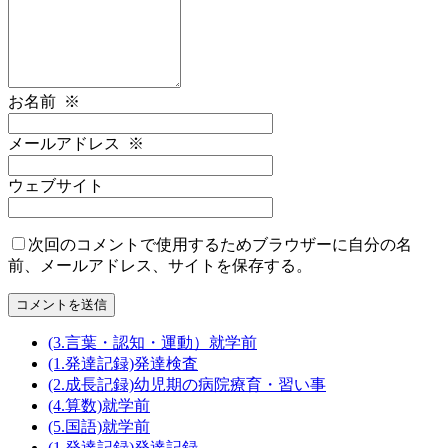
お名前
※
メールアドレス
※
ウェブサイト
次回のコメントで使用するためブラウザーに自分の名
前、メールアドレス、サイトを保存する。
(3.言葉・認知・運動）就学前
(1.発達記録)発達検査
(2.成長記録)幼児期の病院療育・習い事
(4.算数)就学前
(5.国語)就学前
(1.発達記録)発達記録