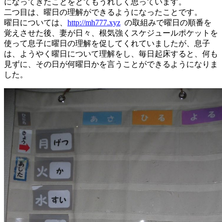
になってきたことをとてもうれしく思っています。
二つ目は、曜日の理解ができるようになったことです。
曜日については、
http://mh777.xyz
の取組みで曜日の順番を
覚えさせた後、妻が日々、根気強くスケジュールポケットを
使って息子に曜日の理解を促してくれていましたが、息子
は、ようやく曜日について理解をし、毎日起床すると、何も
見ずに、その日が何曜日かを言うことができるようになりま
した。