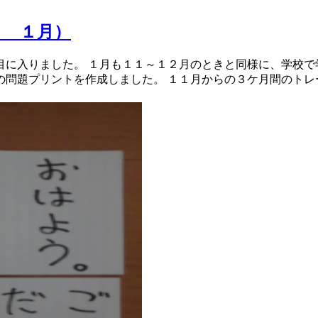
習 １月）
目に入りました。 １月も１１～１２月のときと同様に、学校で
の問題プリントを作成しました。 １１月からの３ケ月間のトレ