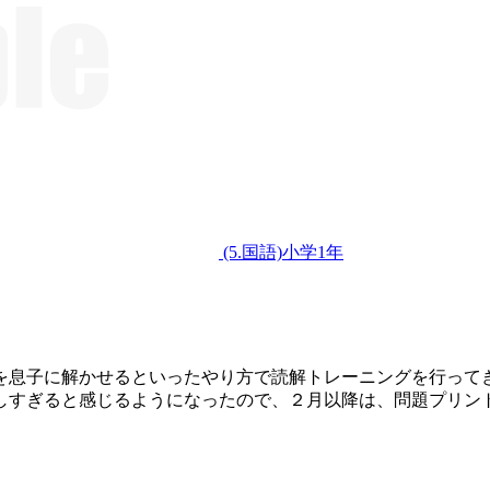
(5.国語)小学1年
を息子に解かせるといったやり方で読解トレーニングを行って
しすぎると感じるようになったので、２月以降は、問題プリン