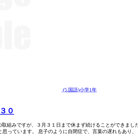
(5.国語)小学1年
３０
の取組みですが、３月３１日まで休まず続けることができまし
と思っています。 息子のように自閉症で、言葉の遅れもあり、