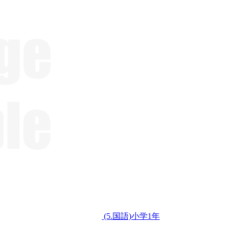
(5.国語)小学1年