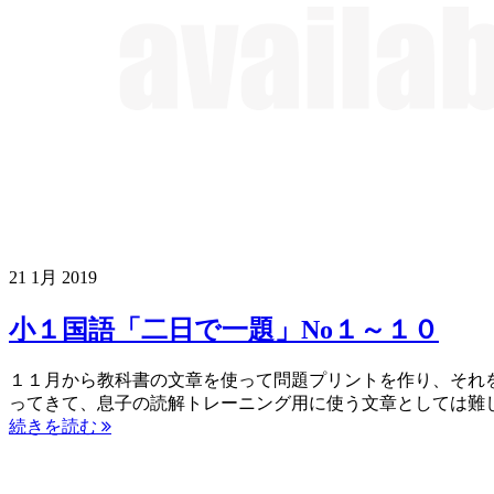
21
1月
2019
小１国語「二日で一題」No１～１０
１１月から教科書の文章を使って問題プリントを作り、それ
ってきて、息子の読解トレーニング用に使う文章としては難
続きを読む