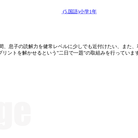
(5.国語)小学1年
月間、息子の読解力を健常レベルに少しでも近付けたい、また、
リントを解かせるという”二日で一題”の取組みを行っています