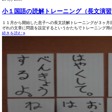
小１国語の読解トレーニング（長文演
１１月から開始した息子への長文読解トレーニングが３ヶ月
ぞれの文章に問題を設定するというかたちでトレーニング用
続きを読む