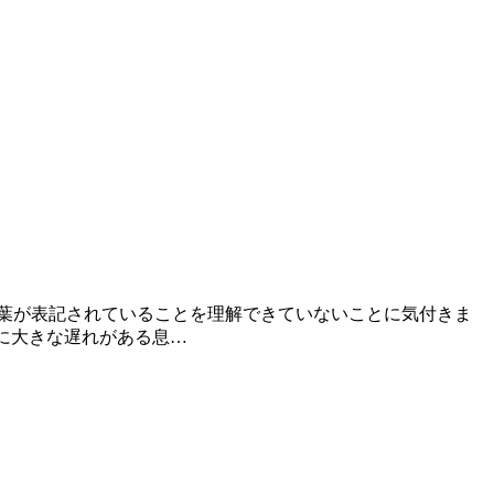
葉が表記されていることを理解できていないことに気付きま
に大きな遅れがある息…