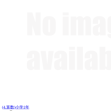
(4.算数)小学1年