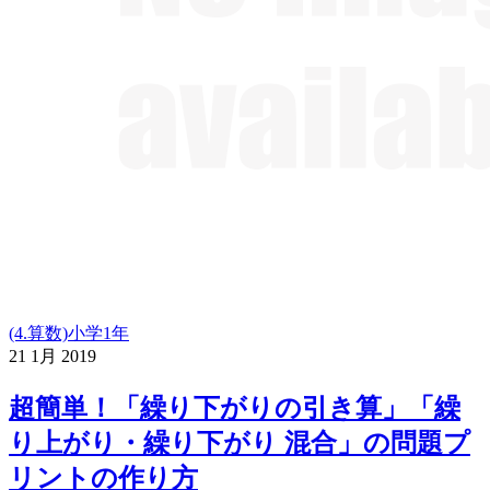
(4.算数)小学1年
21
1月
2019
超簡単！「繰り下がりの引き算」「繰
り上がり・繰り下がり 混合」の問題プ
リントの作り方