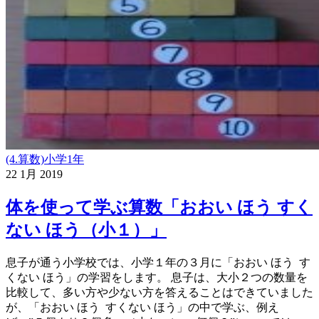
(4.算数)小学1年
22
1月
2019
体を使って学ぶ算数「おおい ほう すく
ない ほう（小１）」
息子が通う小学校では、小学１年の３月に「おおい ほう す
くない ほう」の学習をします。 息子は、大小２つの数量を
比較して、多い方や少ない方を答えることはできていました
が、「おおい ほう すくない ほう」の中で学ぶ、例え