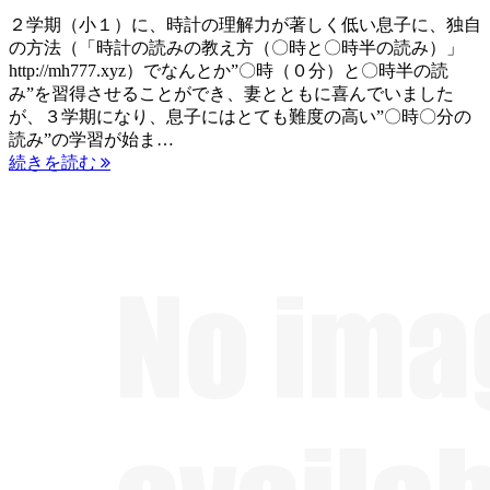
２学期（小１）に、時計の理解力が著しく低い息子に、独自
の方法（「時計の読みの教え方（〇時と〇時半の読み）」
http://mh777.xyz）でなんとか”〇時（０分）と〇時半の読
み”を習得させることができ、妻とともに喜んでいました
が、３学期になり、息子にはとても難度の高い”〇時〇分の
読み”の学習が始ま…
続きを読む