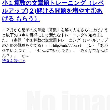
小１算数の文章題トレーニング（レベ
ルアップ(２)解ける問題を増やす①あ
げる もらう）
１２月から息子の文章題（算数）を解く力をさらに上げよう
と以下の３点を目標にして新たなトレーニングを始めまし
た。（参照「小１算数の文章題トレーニング（レベルアップ
のための戦略を立てる）」：http://mh777.xyz） （１）「あわ
せていくつ？」、「ぜんぶでいくつ？」、「みんなでなんに
ん？」、「か…
続きを読む