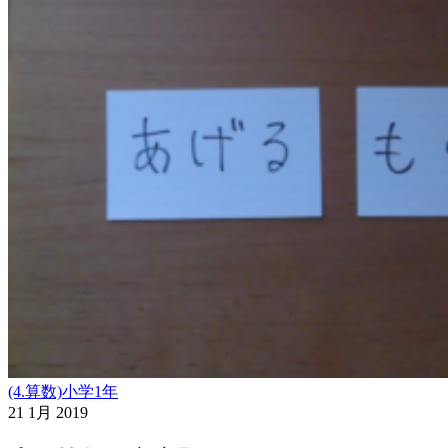
(4.算数)小学1年
21
1月
2019