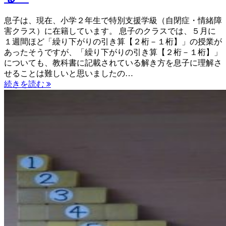
息子は、現在、小学２年生で特別支援学級（自閉症・情緒障
害クラス）に在籍しています。 息子のクラスでは、５月に
１週間ほど「繰り下がりの引き算【２桁－１桁】」の授業が
あったそうですが、「繰り下がりの引き算【２桁－１桁】」
についても、教科書に記載されている解き方を息子に理解さ
せることは難しいと思いましたの…
続きを読む