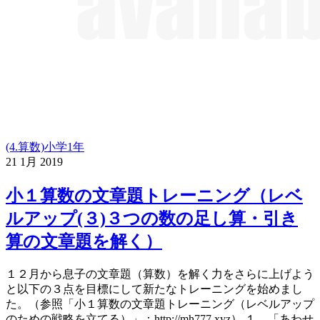
(4.算数)小学1年
21
1月
2019
小１算数の文章題トレーニング（レベ
ルアップ(３)３つの数の足し算・引き
算の文章題を解く）
１２月から息子の文章題（算数）を解く力をさらに上げよう
と以下の３点を目標にして新たなトレーニングを始めまし
た。（参照「小１算数の文章題トレーニング（レベルアップ
のための戦略を立てる）」：http://mh777.xyz） １．「あわせ