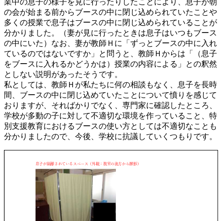
業中の息子の様子を見に行ったりしたことにより、息子が朝
の会が始まる前からブースの中に閉じ込められていたことや
多くの授業で息子はブースの中に閉じ込められていることが
分かりました。（妻が見に行ったときは息子はいつもブース
の中にいた）なお、妻が教師Ｈに「ずっとブースの中に入れ
ているのではないですか」と問うと、教師Ｈからは「（息子
をブースに入れるかどうかは）授業の内容による」との釈然
としない説明があったそうです。
私としては、教師Ｈが私たちに何の相談もなく、息子を長時
間、ブースの中に閉じ込めていたことについて憤りを感じて
おりますが、そればかりでなく、専門家に確認したところ、
学校が多動の子に対して不適切な環境を作っていること、特
別支援教育におけるブースの使い方としては不適切なことも
分かりましたので、今後、学校に抗議していくつもりです。