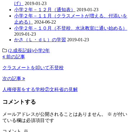
げ）
2019-01-23
小学２年－１２月（通知表）
2019-01-23
小学２年－１１月（クラスメートが増える、付添いを
止める）
2024-06-22
小学２年－１０月（不登校、水泳教室に通い始める）
2019-01-23
かさ（Ｌ・ｄＬ）の学習
2019-01-23
(2.成長記録)小学2年
前の記事
クラスメートを叩いて不登校
次の記事
人権侵害をする学校②文科省の見解
コメントする
メールアドレスが公開されることはありません。
※
が付い
ている欄は必須項目です
コメント
※