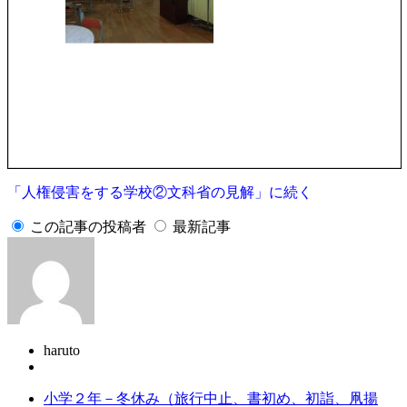
「人権侵害をする学校②文科省の見解」に続く
この記事の投稿者
最新記事
haruto
小学２年－冬休み（旅行中止、書初め、初詣、凧揚