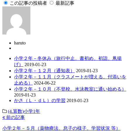
この記事の投稿者
最新記事
haruto
小学２年－冬休み（旅行中止、書初め、初詣、凧揚
げ）
2019-01-23
小学２年－１２月（通知表）
2019-01-23
小学２年－１１月（クラスメートが増える、付添いを
止める）
2024-06-22
小学２年－１０月（不登校、水泳教室に通い始める）
2019-01-23
かさ（Ｌ・ｄＬ）の学習
2019-01-23
(4.算数)小学1年
前の記事
小学２年－５月（薬物療法、息子の様子、学習状況 等）