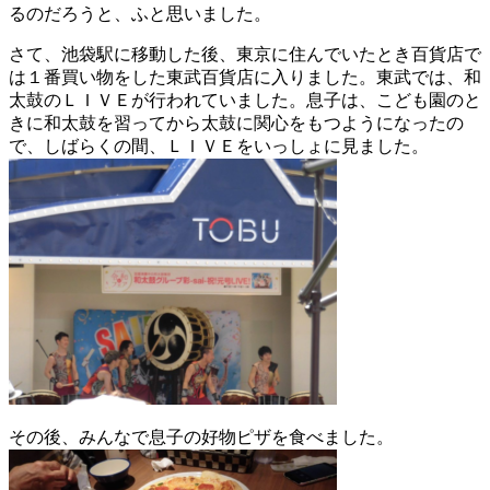
るのだろうと、ふと思いました。
さて、池袋駅に移動した後、東京に住んでいたとき百貨店で
は１番買い物をした東武百貨店に入りました。東武では、和
太鼓のＬＩＶＥが行われていました。息子は、こども園のと
きに和太鼓を習ってから太鼓に関心をもつようになったの
で、しばらくの間、ＬＩＶＥをいっしょに見ました。
その後、みんなで息子の好物ピザを食べました。