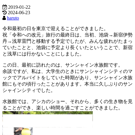
2019-01-22
2024-06-23
haruto
令和最初の日を東京で迎えることができました。
祝「令和への改元」旅行の最終日は、当初、池袋→新宿伊勢
丹→浅草雷門と移動する予定でしたが、みんな疲れがたまっ
ていたことと、池袋に予定より長くいたということで、新宿
と浅草には行かないことにしました。
この日、最初に訪れたのは、サンシャイン水族館です。
余談ですが、私は、大学生のときにサンシャインシティのマ
ックでアルバイトをしていた時期があり、サンシャイン水族
館にもその頃行ったことがあります。本当に久しぶりのサン
シャインシティでした。
水族館では、アシカのショー、それから、多くの生き物を見
ることができ、楽しい時間を過ごすことができました。