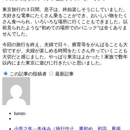
東京旅行の３日間、息子は、終始楽しそうにしていました。
大好きな電車にたくさん乗ることができ、おいしい物をたく
さん食べられ、いろいろな場所に行くこともできました。以
前見られたような”初めての場所でのパニック”は全くありま
せんでした。
今回の旅行を終え、夫婦で日々、療育等をがんばることも大
切ですが、夫婦が楽しめる時間をたくさん作っていくことも
大切だと感じました。やっぱり東京はよかった！家族で数年
以内にまた東京に遊びに行きたいと思いました。
この記事の投稿者
最新記事
haruto
小学２年－冬休み（旅行中止、書初め、初詣、凧揚