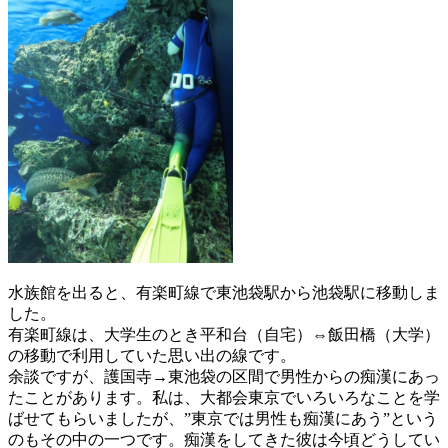
水族館を出ると、有楽町線で東池袋駅から池袋駅に移動しま
した。
有楽町線は、大学生のとき平和台（自宅）⇔飯田橋（大学）
の移動で利用していた思い出の線です。
余談ですが、護国寺→東池袋の区間で男性からの痴漢にあっ
たことがあります。私は、大都会東京でいろいろなことを学
ばせてもらいましたが、”東京では男性も痴漢にあう”という
のもその中の一つです。痴漢をしてきた彼は今頃どうしてい