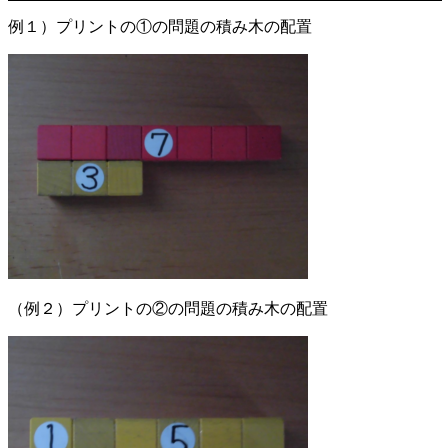
例１）プリントの①の問題の積み木の配置
（例２）プリントの②の問題の積み木の配置