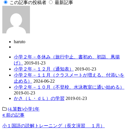
この記事の投稿者
最新記事
haruto
小学２年－冬休み（旅行中止、書初め、初詣、凧揚
げ）
2019-01-23
小学２年－１２月（通知表）
2019-01-23
小学２年－１１月（クラスメートが増える、付添いを
止める）
2024-06-22
小学２年－１０月（不登校、水泳教室に通い始める）
2019-01-23
かさ（Ｌ・ｄＬ）の学習
2019-01-23
(4.算数)小学1年
前の記事
小１国語の読解トレーニング（長文演習 １月）