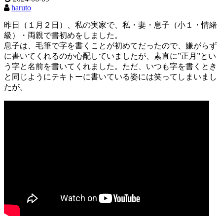
haruto
昨日（１月２日）、私の実家で、私・妻・息子（小１・情緒
級）・両親で書初めをしました。
息子は、毛筆で字を書くことが初めてだったので、嫌がらず
に書いてくれるのか心配していましたが、素直に”正月”とい
う字と名前を書いてくれました。ただ、いつも字を書くとき
と同じようにテキトーに書いている姿には笑ってしまいまし
たが。