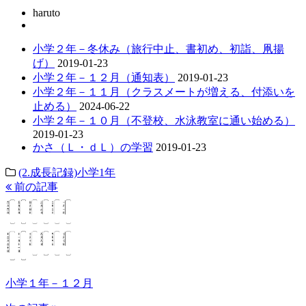
haruto
小学２年－冬休み（旅行中止、書初め、初詣、凧揚
げ）
2019-01-23
小学２年－１２月（通知表）
2019-01-23
小学２年－１１月（クラスメートが増える、付添いを
止める）
2024-06-22
小学２年－１０月（不登校、水泳教室に通い始める）
2019-01-23
かさ（Ｌ・ｄＬ）の学習
2019-01-23
(2.成長記録)小学1年
前の記事
小学１年－１２月