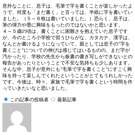
意外なことに、息子は、毛筆で字を書くことが楽しかったよ
うで、何度も「まだ書く」と言っては、半紙に字を書いてい
ました。（５～６枚は書いていました。）恐らく、息子は、
筆の弾力や墨に興味をもったのではないかと思います。
４～５歳の頃は、書くことに困難さを抱えていた息子です
が、今のところ小学校で習うひらがな、カタカナ、漢字は、
なんとか書けるようになっていて、親としては息子の”字を
書くこと”についての伸びは感じてはいるものの、まだ字が
汚かったり、学校の先生から板書の書き写しができないとの
報告があったりということで不安な気持ちも少しあります。
そんな中、息子が意外にも”毛筆で字を書くこと”にすごく興
味を持って楽しんでくれたということがとてもうれしかった
です。今後は、時々、家族で毛筆で字を書くという時間を作
っていきたいなと思いました。
この記事の投稿者
最新記事