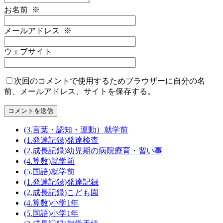
お名前
※
メールアドレス
※
ウェブサイト
次回のコメントで使用するためブラウザーに自分の名
前、メールアドレス、サイトを保存する。
(3.言葉・認知・運動）就学前
(1.発達記録)発達検査
(2.成長記録)幼児期の病院療育・習い事
(4.算数)就学前
(5.国語)就学前
(1.発達記録)発達記録
(2.成長記録)こども園
(4.算数)小学1年
(5.国語)小学1年