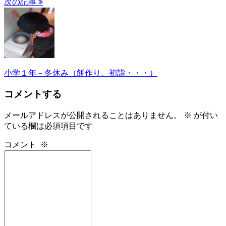
次の記事
小学１年－冬休み（餅作り、初詣・・・）
コメントする
メールアドレスが公開されることはありません。
※
が付い
ている欄は必須項目です
コメント
※