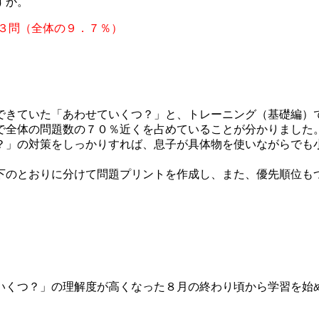
すか。
３問（全体の９．７％）
できていた「あわせていくつ？」と、トレーニング（基礎編）
で全体の問題数の７０％近くを占めていることが分かりました
？」の対策をしっかりすれば、息子が具体物を使いながらでも
下のとおりに分けて問題プリントを作成し、また、優先順位も
いくつ？」の理解度が高くなった８月の終わり頃から学習を始