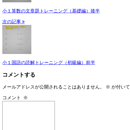
小１算数の文章題トレーニング（基礎編）後半
次の記事
小１国語の読解トレーニング（初級編）前半
コメントする
メールアドレスが公開されることはありません。
※
が付いて
コメント
※