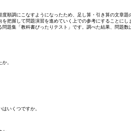
程度順調にこなすようになったため、足し算・引き算の文章題
向を把握して問題演習を進めていく上での参考にすることにし
る問題集「教科書ぴったりテスト」です。調べた結果、問題数
たか。
いはいくつですか。