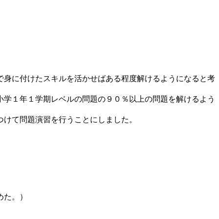
で身に付けたスキルを活かせばある程度解けるようになると考
。
小学１年１学期レベルの問題の９０％以上の問題を解けるよう
つけて問題演習を行うことにしました。
めた。）