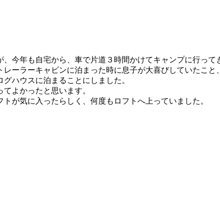
が、今年も自宅から、車で片道３時間かけてキャンプに行って
トレーラーキャビンに泊まった時に息子が大喜びしていたこと
ログハウスに泊まることにしました。
ってよかったと思います。
フトが気に入ったらしく、何度もロフトへ上っていました。