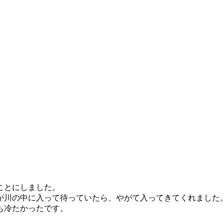
ことにしました。
が川の中に入って待っていたら、やがて入ってきてくれました
も冷たかったです。