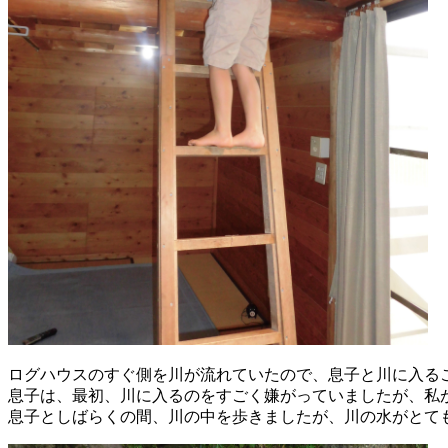
ログハウスのすぐ側を川が流れていたので、息子と川に入る
息子は、最初、川に入るのをすごく嫌がっていましたが、私
息子としばらくの間、川の中を歩きましたが、川の水がとて