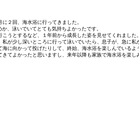
月に２回、海水浴に行ってきました。
めか、泳いでいてとても気持ちよかったです。
行
こうとするなど、１年前から成長した姿を見せてくれました
、私
が少し深いところに行って泳いでいたら、息子が、急に私
て海に向かって
投げたりして、終始、海水浴を楽しんでいるよ
てき
てよかったと思いますし、来年以降も家族で海水浴を楽し