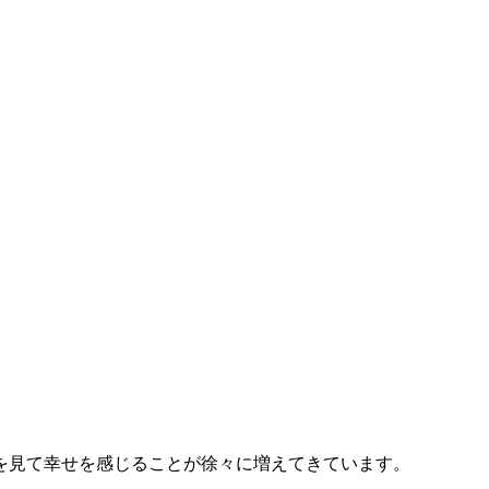
を見て幸
せを感じることが徐々に増えてきています。