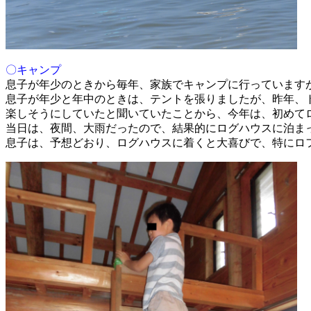
〇キャンプ
息子が年少のときから毎年、家族でキャンプに行っています
息子が年少と年中のときは、テントを張りましたが、昨年、
楽しそうにしていたと聞いていたことから、今年は、初めて
当日は、夜間、大雨だったので、結果的にログハウスに泊ま
息子は、予想どおり、ログハウスに着くと大喜びで、特にロ