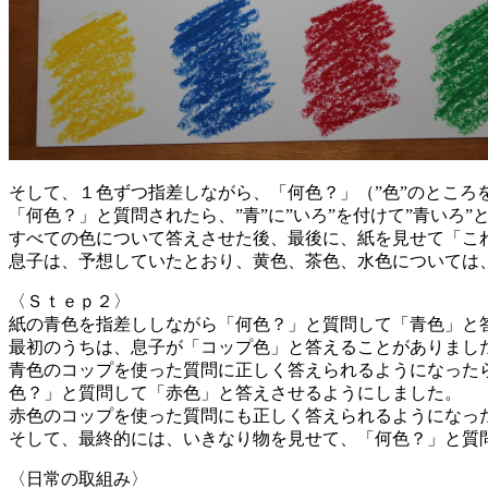
そして、１色ずつ指差しながら、「何色？」（”色”のところ
「何色？」と質問されたら、”青”に”いろ”を付けて”青いろ”
すべての色について答えさせた後、最後に、紙を見せて「こ
息子は、予想していたとおり、黄色、茶色、水色については
〈Ｓｔｅｐ２〉
紙の青色を指差ししながら「何色？」と質問して「青色」と
最初のうちは、息子が「コップ色」と答えることがありまし
青色のコップを使った質問に正しく答えられるようになった
色？」と質問して「赤色」と答えさせるようにしました。
赤色のコップを使った質問にも正しく答えられるようになっ
そして、最終的には、いきなり物を見せて、「何色？」と質
〈日常の取組み〉