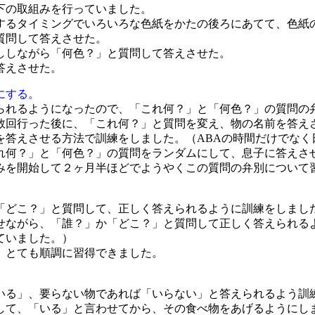
下の取組みを行っていました。
するタイミングでいろいろな色紙をかたの後ろにあてて、色紙
質問して答えさせた。
ししながら「何色？」と質問して答えさせた。
答えさせた。
にする。
られるようになったので、「これ何？」と「何色？」の質問の
数回行った後に、「これ何？」と質問を変え、物の名前を答え
を答えさせる方法で訓練をしました。（ABAの時間だけでなく
れ何？」と「何色？」の質問をランダムにして、息子に答えさ
みを開始して２ヶ月半ほどでようやくこの質問の弁別について
「どこ？」と質問して、正しく答えられるように訓練をしまし
せながら、「誰？」か「どこ？」と質問して正しく答えられる
ていました。）
、とても順調に習得できました。
いる」、要らない物であれば「いらない」と答えられるよう訓
して、「いる」と言わせてから、その食べ物をあげるようにし