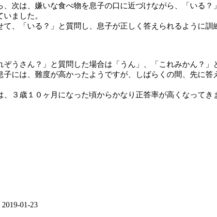
ら、次は、嫌いな食べ物を息子の口に近づけながら、「いる？
ていました。
せて、「いる？」と
質問し、息子が正しく答えられるように訓
れぞうさん？」と質問した場合は「うん」、「これみかん？」
息子には、難度が高かったようですが、しばらくの間、先に答
は、３歳１０ヶ月になった頃からかなり正答率が高くなってき
2019-01-23