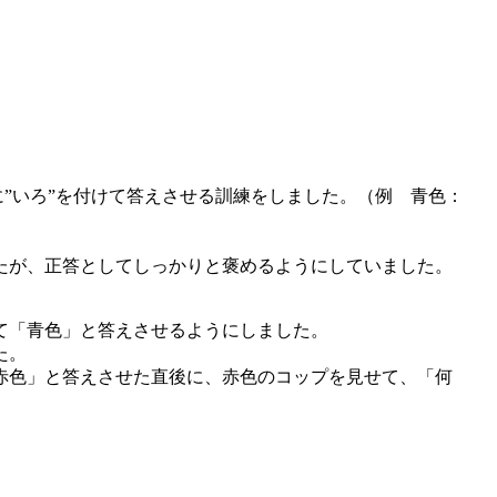
に”いろ”を付けて答えさせる訓練をしました。（例 青色：
たが、正答としてしっかりと褒めるようにしていました。
て「青色」と答えさせるようにしました。
た。
赤色」と答えさせた直後に、赤色のコップを見せて、「何
。