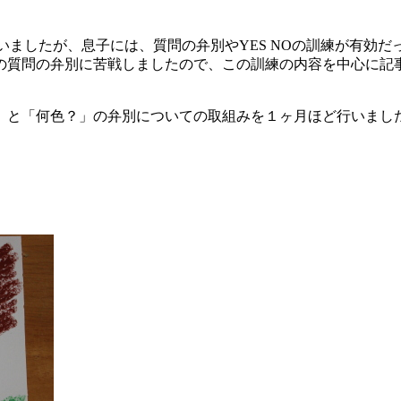
いましたが、息子には、質問の弁別やYES NOの訓練が有効だ
の質問の弁別に苦戦しましたので、この訓練の内容を中心に記
」と「何色？」の弁別についての取組みを１ヶ月ほど行いまし
。