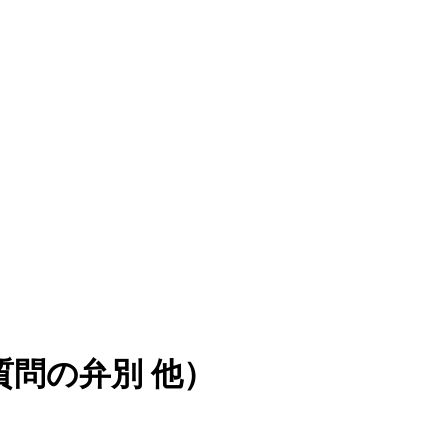
質問の弁別 他）