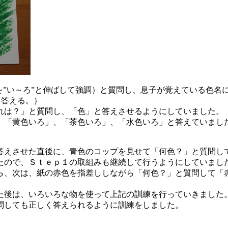
を”い～ろ”と伸ばして強調）と質問し、息子が覚えている色名
と答える。）
れは？」と質問し、「色」と答えさせるようにしていました。
、「黄色いろ」、「茶色いろ」、「水色いろ」と答えていまし
答えさせた直後に、青色のコップを見せて「何色？」と質問し
たので、Ｓｔｅｐ１の取組みも継続して行うようにしていまし
ら、次は、紙の赤色を指差ししながら「何色？」と質問して「
た後は、いろいろな物を使って上記の訓練を行っていきました
問しても正しく答えられるように訓練をしました。