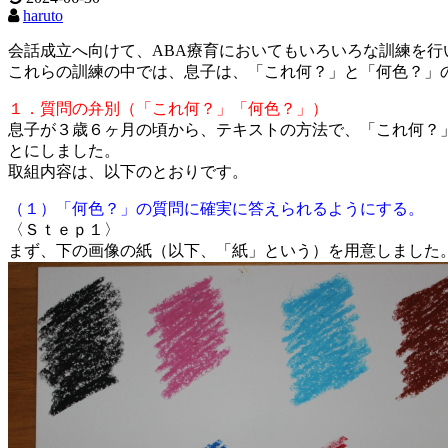
haruto
会話成立へ向けて、ABA療育においてもいろいろな訓練を行
これらの訓練の中では、息子は、「これ何？」と「何色？」
１．質問の弁別（「これ何？」「何色？」）
息子が３歳６ヶ月の頃から、テキストの方法で、「これ何？
とにしました。
取組内容は、以下のとおりです。
（１）「何色？」の質問に確実に答えられるようにする。
〈Ｓｔｅｐ１〉
まず、下の画像の紙（以下、「紙」という）を用意しました