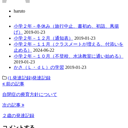
haruto
小学２年－冬休み（旅行中止、書初め、初詣、凧揚
げ）
2019-01-23
小学２年－１２月（通知表）
2019-01-23
小学２年－１１月（クラスメートが増える、付添いを
止める）
2024-06-22
小学２年－１０月（不登校、水泳教室に通い始める）
2019-01-23
かさ（Ｌ・ｄＬ）の学習
2019-01-23
(1.発達記録)発達記録
前の記事
自閉症の療育方針について
次の記事
２歳の発達記録
コメントする