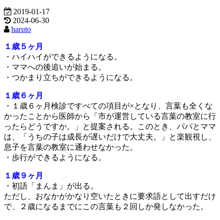
2019-01-17
2024-06-30
haruto
１歳５ヶ月
・ハイハイができるようになる。
・ママへの後追いが始まる。
・つかまり立ちができるようになる。
１歳６ヶ月
・１歳６ヶ月検診ですべての項目が×となり、言葉も全くな
かったことから医師から「市が運営している言葉の教室に行
ったらどうですか。」と提案される。このとき、パパとママ
は、「うちの子は成長が遅いだけで大丈夫。」と楽観視し、
息子を言葉の教室に通わせなかった。
・歩行ができるようになる。
１歳９ヶ月
・初語「まんま」が出る。
ただし、おなかがかなり空いたときに要求語として出すだけ
で、２歳になるまでにこの言葉も２回しか発しなかった。