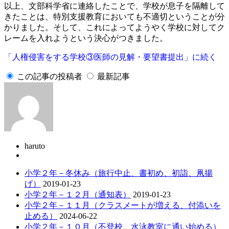
以上、文部科学省に連絡したことで、学校が息子を隔離して
きたことは、特別支援教育においても不適切ということが分
かりました。そして、これによってようやく学校に対してク
レームを入れようという決心がつきました。
「人権侵害をする学校③医師の見解・要望書提出」に続く
この記事の投稿者
最新記事
haruto
小学２年－冬休み（旅行中止、書初め、初詣、凧揚
げ）
2019-01-23
小学２年－１２月（通知表）
2019-01-23
小学２年－１１月（クラスメートが増える、付添いを
止める）
2024-06-22
小学２年－１０月（不登校、水泳教室に通い始める）