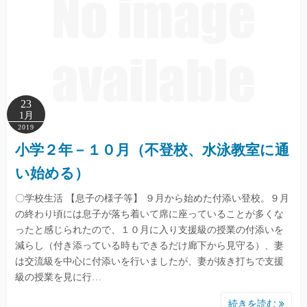
23
1月
2019
小学２年－１０月（不登校、水泳教室に通
い始める）
〇学校生活 【息子の様子等】 ９月から始めた付添い登校。９月
の終わり頃には息子が落ち着いて席に座っていることが多くな
ったと感じられたので、１０月に入り支援級の授業の付添いを
減らし（付き添っている時もできるだけ廊下から見守る）、妻
は交流級を中心に付添いを行いましたが、妻が抜き打ちで支援
級の授業を見に行…
続きを読む