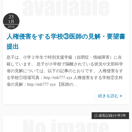
23
1月
2019
人権侵害をする学校③医師の見解・要望書
提出
息子は、小学２年生で特別支援学級（自閉症・情緒障害）に在
籍しています。 息子が小学校で隔離されている状況や文部科学
省の見解については、以下の記事のとおりです。 人権侵害をす
る学校①現場写真：http://mh777.xyz 人権侵害をする学校②文科
省の見解：http://mh777.xyz 【医師の…
続きを読む
(2.成長記録)小学2年