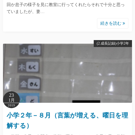
回か息子の様子を見に教室に行ってくれたらそれで十分と思っ
ていましたが、妻…
続きを読む
(2.成長記録)小学2年
23
1月
2019
小学２年－８月（言葉が増える、曜日を理
解する）