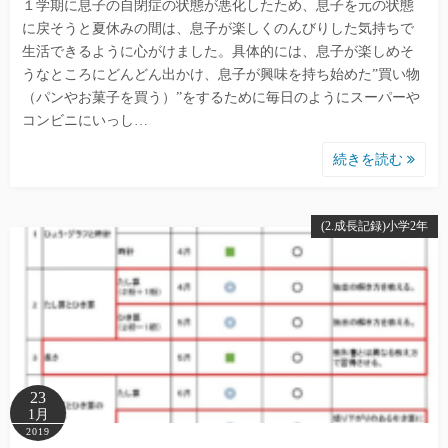
１学期に息子の自閉症の状態が悪化したため、息子を元の状態
に戻そうと夏休みの間は、息子が楽しくのんびりした気持ちで
生活できるように心がけました。具体的には、息子が楽しめそ
うなところにどんどん出かけ、息子が興味を持ち始めた”買い物
（パンやお菓子を買う）”をするために毎日のようにスーパーや
コンビニにいっし…
続きを読む
(2.成長記録)小学2年
23
1月
2019