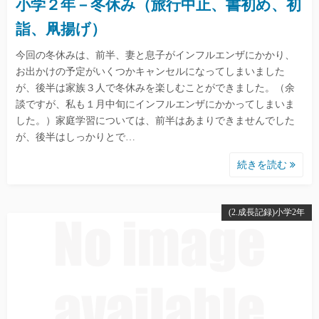
小学２年－冬休み（旅行中止、書初め、初
詣、凧揚げ）
今回の冬休みは、前半、妻と息子がインフルエンザにかかり、
お出かけの予定がいくつかキャンセルになってしまいました
が、後半は家族３人で冬休みを楽しむことができました。（余
談ですが、私も１月中旬にインフルエンザにかかってしまいま
した。）家庭学習については、前半はあまりできませんでした
が、後半はしっかりとで…
続きを読む
(2.成長記録)小学2年