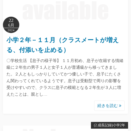
22
6月
2024
小学２年－１１月（クラスメートが増え
る、付添いを止める）
〇学校生活 【息子の様子等】 １１月初め、息子が在籍する情緒
級に２年生の男子１人と女子１人が普通級から移ってきまし
た。２人ともしっかりしていてかつ優しい子で、息子にたくさ
ん関わってくれているようです。息子は受動型で周りの影響を
受けやすいので、クラスに息子の模範となる２年生が３人に増
えたことは、親とし…
続きを読む
(2.成長記録)小学2年