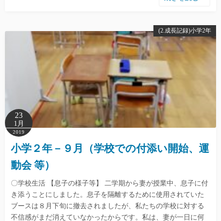
(2.成長記録)小学2年
23
1月
2019
小学２年－９月（学校での付添い開始、運
動会 等）
〇学校生活 【息子の様子等】 二学期から妻が授業中、息子に付
き添うことにしました。息子を隔離するために使用されていた
ブースは８月下旬に撤去されましたが、私たちの学校に対する
不信感がまだ消えていなかったからです。私は、妻が一日に何