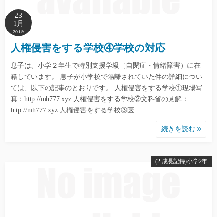
23
1月
2019
人権侵害をする学校④学校の対応
息子は、小学２年生で特別支援学級（自閉症・情緒障害）に在
籍しています。 息子が小学校で隔離されていた件の詳細につい
ては、以下の記事のとおりです。 人権侵害をする学校①現場写
真：http://mh777.xyz 人権侵害をする学校②文科省の見解：
http://mh777.xyz 人権侵害をする学校③医…
続きを読む
(2.成長記録)小学2年