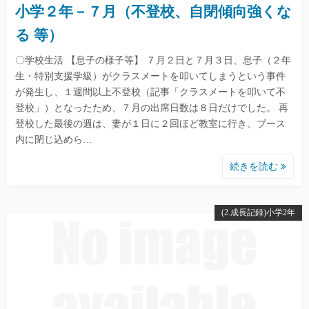
小学２年－７月（不登校、自閉傾向強くな
る 等）
〇学校生活 【息子の様子等】 ７月２日と７月３日、息子（２年
生・特別支援学級）がクラスメートを叩いてしまうという事件
が発生し、１週間以上不登校（記事「クラスメートを叩いて不
登校」）となったため、７月の出席日数は８日だけでした。 再
登校した最後の週は、妻が１日に２回ほど教室に行き、ブース
内に閉じ込めら…
続きを読む
(2.成長記録)小学2年