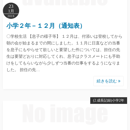
23
1月
2019
小学２年－１２月（通知表）
〇学校生活 【息子の様子等】 １２月は、付添いは登校してから
朝の会が始まるまでの間にしました。１１月に日直などの当番
を息子にもやらせて欲しいと要望した件については、担任の先
生は要望どおりに対応してくれ、息子はクラスメートにも手助
けをしてもらいながら少しずつ当番の仕事をするようになりま
した。 担任の先…
続きを読む
(2.成長記録)小学2年