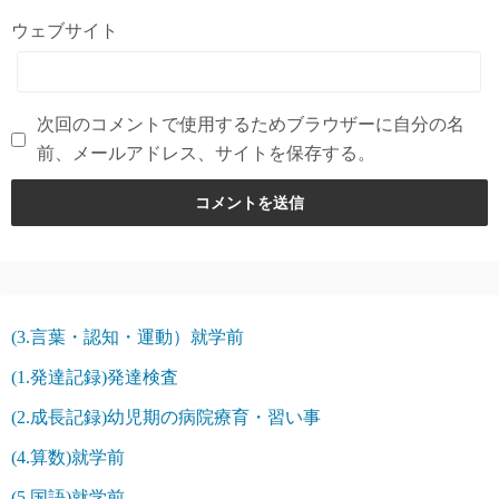
ウェブサイト
次回のコメントで使用するためブラウザーに自分の名
前、メールアドレス、サイトを保存する。
(3.言葉・認知・運動）就学前
(1.発達記録)発達検査
(2.成長記録)幼児期の病院療育・習い事
(4.算数)就学前
(5.国語)就学前